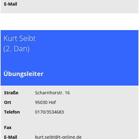
E-Mail
Kurt Seibt
(2. Dan)
Übungsleiter
Straße
Scharnhorstr. 16
Ort
95030 Hof
Telefon
0170/3534683
Fax
E-Mail
kurt.seibt@t-online.de