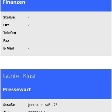
Finanzen
Straße
-
Ort
-
Telefon
-
Fax
-
E-Mail
-
Günter Klust
Pressewart
Straße
Joensuustraße 73