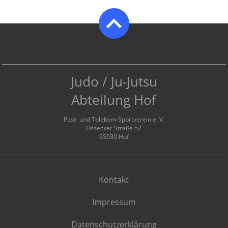
Judo / Ju-Jutsu
Abteilung Hof
Post- und Telekom-Sportverein e. V.
Ossecker Straße 52
95030 Hof
Kontakt
Impressum
Datenschutzerklärung