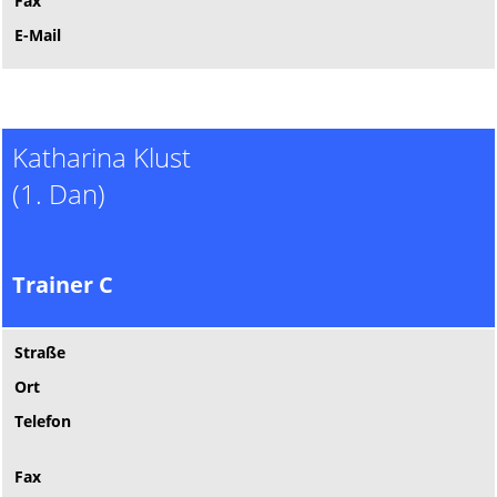
Fax
E-Mail
Katharina Klust
(1. Dan)
Trainer C
Straße
Ort
Telefon
Fax