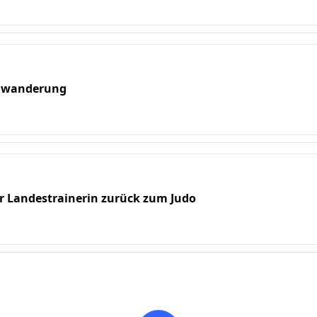
elwanderung
er Landestrainerin zurück zum Judo