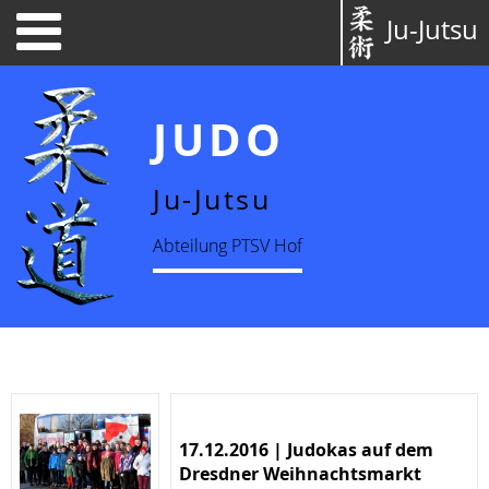
Ju-Jutsu
JUDO
Ju-Jutsu
Abteilung PTSV Hof
17.12.2016 | Judokas auf dem
Dresdner Weihnachtsmarkt